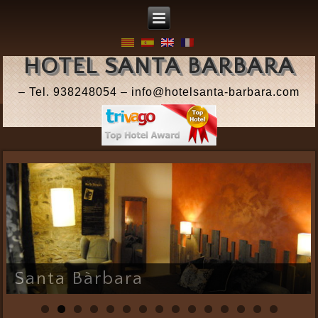
HOTEL SANTA BARBARA
– Tel. 938248054 – info@hotelsanta-barbara.com
Santa Bàrbara