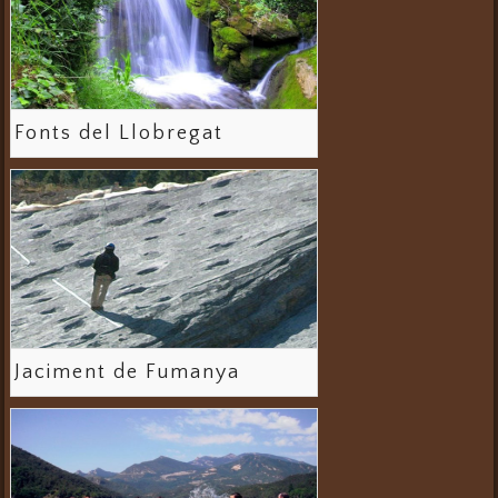
Fonts del Llobregat
Jaciment de Fumanya