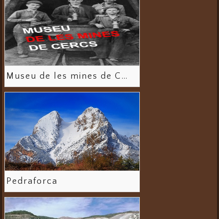
Museu de les mines de Cercs
Pedraforca