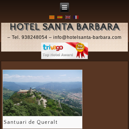
HOTEL SANTA BARBARA
– Tel. 938248054 – info@hotelsanta-barbara.com
Santuari de Queralt