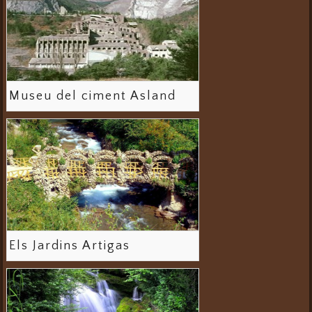
Museu del ciment Asland
Els Jardins Artigas