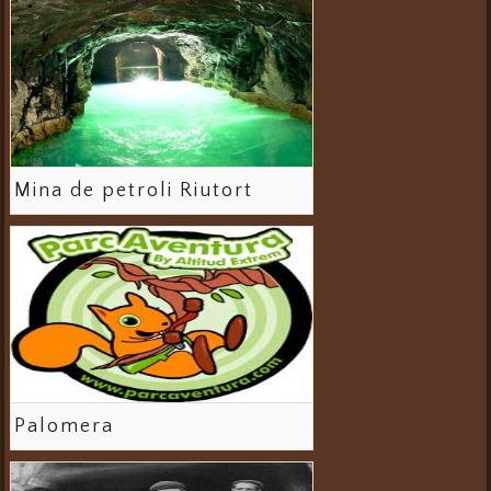
Mina de petroli Riutort
Palomera