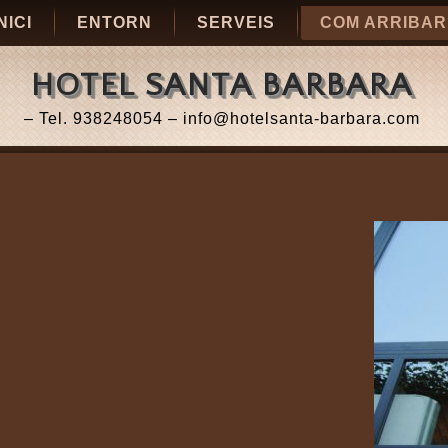
NICI
ENTORN
SERVEIS
COM ARRIBAR
HOTEL SANTA BARBARA
– Tel. 938248054 – info@hotelsanta-barbara.com